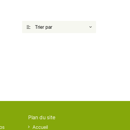
Trier par

Plan du site
os
Accueil