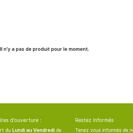
désinscrire
Il n'y a pas de produit pour le moment.
ires d'ouverture :
Restez informés
rt du
Lundi au Vendredi
de
Tenez vous informés de n