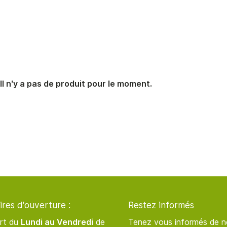
désinscrire
Il n'y a pas de produit pour le moment.
ires d'ouverture :
Restez informés
rt du
Lundi au Vendredi
de
Tenez vous informés de n