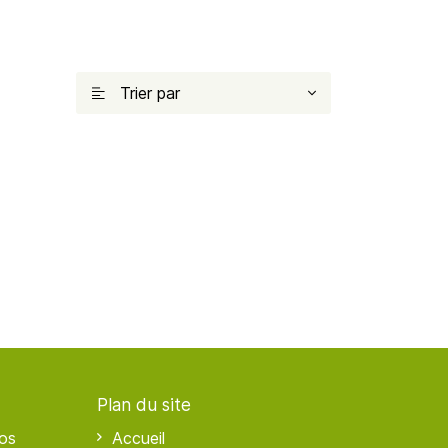
Trier par

Plan du site
os
Accueil