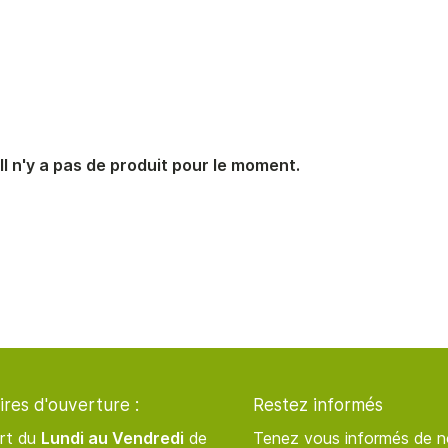
désinscrire
Il n'y a pas de produit pour le moment.
ires d'ouverture :
Restez informés
rt du
Lundi au Vendredi
de
Tenez vous informés de n