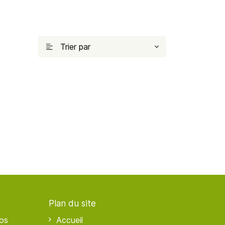
Trier par

Plan du site
os
Accueil